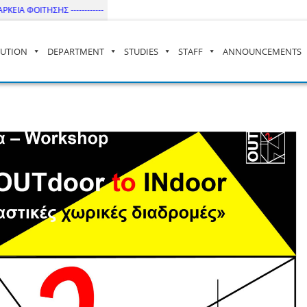
ΤΗΣΗΣ ------------
TUTION
DEPARTMENT
STUDIES
STAFF
ANNOUNCEMENTS
– ΔΙ.ΠΑ.Ε