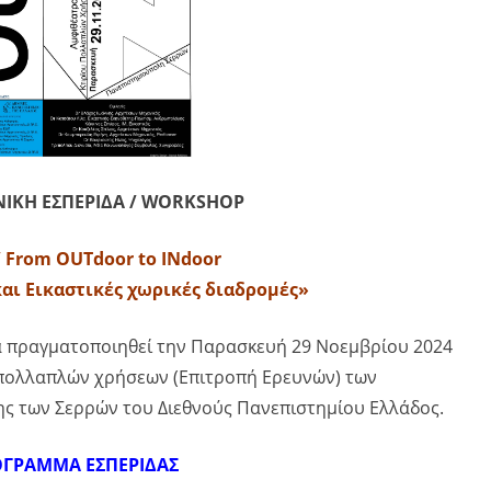
ΙΚΗ ΕΣΠΕΡΙΔΑ / WORKSHOP
 From OUTdoor to INdoor
αι Εικαστικές χωρικές διαδρομές»
θα πραγματοποιηθεί την Παρασκευή 29 Νοεμβρίου 2024
υ πολλαπλών χρήσεων (Επιτροπή Ερευνών) των
ς των Σερρών του Διεθνούς Πανεπιστημίου Ελλάδος.
ΓΡΑΜΜΑ ΕΣΠΕΡΙΔΑΣ