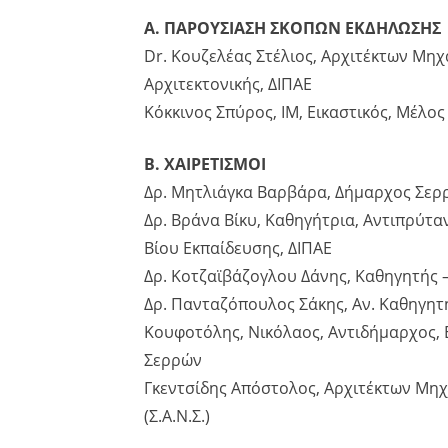
Α. ΠΑΡΟΥΣΙΑΣΗ ΣΚΟΠΩΝ ΕΚΔΗΛΩΣΗΣ
Dr. Κουζελέας Στέλιος, Αρχιτέκτων Μη
Αρχιτεκτονικής, ΔΙΠΑΕ
Κόκκινος Σπύρος, IM, Εικαστικός, Μέλος
Β. ΧΑΙΡΕΤΙΣΜΟΙ
Δρ. Μητλιάγκα Βαρβάρα, Δήμαρχος Σερ
Δρ. Βράνα Βίκυ, Καθηγήτρια, Αντιπρύτα
Βίου Εκπαίδευσης, ΔΙΠΑΕ
Δρ. Κοτζαϊβάζογλου Δάνης, Καθηγητής 
Δρ. Πανταζόπουλος Σάκης, Αν. Καθηγητ
Κουφοτόλης, Νικόλαος, Αντιδήμαρχος, 
Σερρών
Γκεντσίδης Απόστολος, Αρχιτέκτων Μη
(Σ.Α.Ν.Σ.)