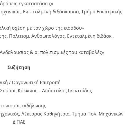
ές δράσεις-εγκαταστάσεις»
ηχανικός, Εντεταλμένη διδάσκουσα, Τμήμα Εσωτερικής
ολική σχέση με τον χώρο της εισόδου»
έτης, Πολιτισμ. Ανθρωπολόγος, Εντεταλμένη διδάσκ,,
ς Ανδαλουσίας & οι πολιτισμικές του καταβολές»
Συζήτηση
ική / Οργανωτική Επιτροπή
– Σπύρος Κόκκινος – Απόστολος Γκεντσίδης
τονισμός εκδήλωσης
ηχανικός, Λέκτορας Καθηγήτρια, Τμήμα Πολ. Μηχανικών
ΔΙΠΑΕ