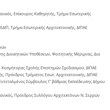
χανικός, Επίκουρος Καθηγητής, Τμήμα Εσωτερικής
 ΕΔΙΠ, Τμήμα Εσωτερικής Αρχιτεκτονικής, ΔΙΠΑΕ
ρών
νης Διοικητικών Υποθέσεων, Φοιτητικής Μέριμνας, Δια
– Κοσμήτορας Σχολής Επιστημών Σχεδιασμού, ΔΙΠΑΕ
ής, Πρόεδρος Τμήματος Εσωτ. Αρχιτεκτονικής, ΔΙΠΑΕ
Εντεταλμένος Σύμβουλος Γ’ βάθμιας Εκπαίδευσης Δήμου
χανικός, Πρόεδρος Συλλόγου Αρχιτεκτόνων Ν. Σερρών