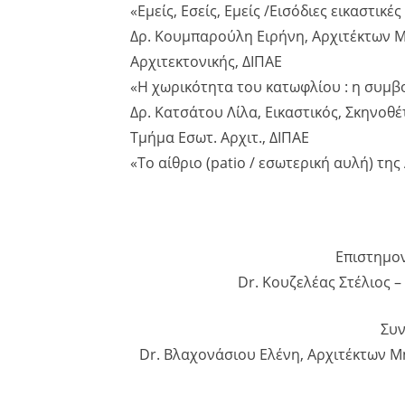
«Εμείς, Εσείς, Εμείς /Εισόδιες εικαστικ
Δρ. Κουμπαρούλη Ειρήνη, Αρχιτέκτων Μ
Αρχιτεκτονικής, ΔΙΠΑΕ
«Η χωρικότητα του κατωφλίου : η συμβ
Δρ. Κατσάτου Λίλα, Εικαστικός, Σκηνοθ
Τμήμα Εσωτ. Αρχιτ., ΔΙΠΑΕ
«Το αίθριο (patio / εσωτερική αυλή) τη
Επιστημον
Dr. Κουζελέας Στέλιος 
Συν
Dr. Βλαχονάσιου Ελένη, Αρχιτέκτων Μ