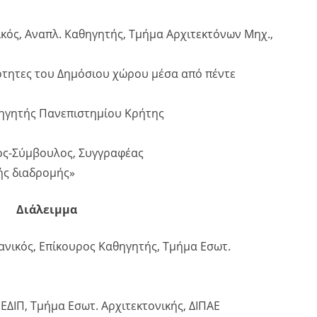
ικός, Αναπλ. Καθηγητής, Τμήμα Αρχιτεκτόνων Μηχ.,
ιότητες του Δημόσιου χώρου μέσα από πέντε
θηγητής Πανεπιστημίου Κρήτης
γος-Σύμβουλος, Συγγραφέας
ής διαδρομής»
Διάλειμμα
ανικός, Επίκουρος Καθηγητής, Τμήμα Εσωτ.
 ΕΔΙΠ, Τμήμα Εσωτ. Αρχιτεκτονικής, ΔΙΠΑΕ