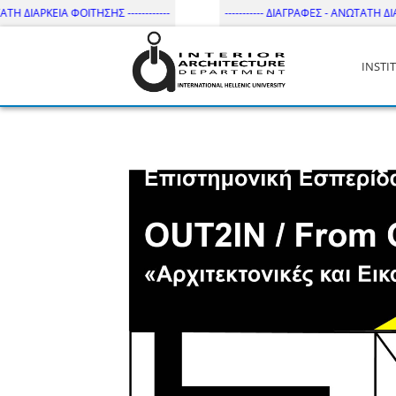
ΕΙΑ ΦΟΙΤΗΣΗΣ ------------
----------- ΔΙΑΓΡΑΦΕΣ - ΑΝΩΤΑΤΗ ΔΙΑΡΚΕΙΑ ΦΟΙ
INSTI
Τμήμα Εσωτ. Αρχιτεκτονικής 