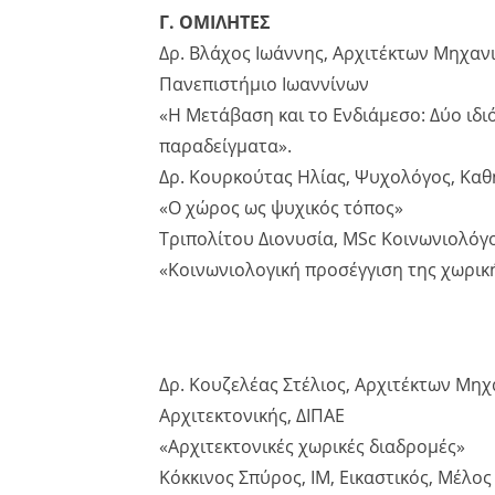
Γ. ΟΜΙΛΗΤΕΣ
Δρ. Βλάχος Ιωάννης, Αρχιτέκτων Μηχαν
Πανεπιστήμιο Ιωαννίνων
«Η Μετάβαση και το Ενδιάμεσο: Δύο ιδ
παραδείγματα».
Δρ. Κουρκούτας Ηλίας, Ψυχολόγος, Κα
«Ο χώρος ως ψυχικός τόπος»
Τριπολίτου Διονυσία, MSc Κοινωνιολό
«Κοινωνιολογική προσέγγιση της χωρικ
Δρ. Κουζελέας Στέλιος, Αρχιτέκτων Μηχ
Αρχιτεκτονικής, ΔΙΠΑΕ
«Αρχιτεκτονικές χωρικές διαδρομές»
Κόκκινος Σπύρος, ΙM, Εικαστικός, Μέλος