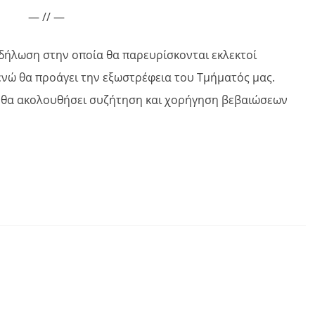
— // —
κδήλωση στην οποία θα παρευρίσκονται εκλεκτοί
 ενώ θα προάγει την εξωστρέφεια του Τμήματός μας.
ς θα ακολουθήσει συζήτηση και χορήγηση βεβαιώσεων