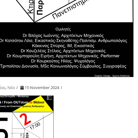
ίας
,
Νέα
15 November 2024