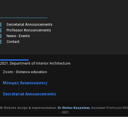
Secretariat Announcements
Professor Announcements
News - Events
Contact
2021. Department of Interior Architecture
Zoom - Distance education
Μόνιμες Ανακοινώσεις
Secretariat Announcements
© Website design & implementation:
Dr Stelios Kouzeleas
,
Assistant Professor IHU
- 2021