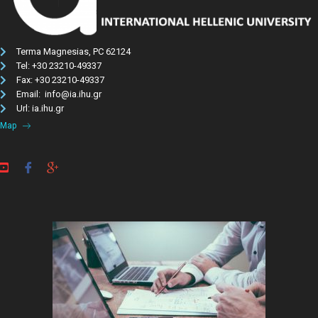
Terma Magnesias, PC 62124
Tel: +30 23210-49337​
Fax: +30 23210-49337
Email: info@ia.ihu.gr
Url: ia.ihu.gr
Map